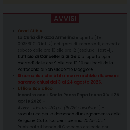
AVVISI
Orari CURIA
La Curia di Piazza Armerina
è aperta (Tel.
0935680113 int. 2) nei giorni di mercoledì, giovedì e
sabato dalle ore 10 alle ore 12 (escluso i festivi).
L’ufficio di Cancelleria di Gela
è aperto ogni
martedì dalle ore 9 alle ore 10.30 nei locali della
Parrocchia di San Giacomo Maggiore.
Si comunica che biblioteca e archivio diocesani
saranno chiusi dal 3 al 24 agosto 2026.
Ufficio Scolatico
Incontro con il Santo Padre Papa Leone XIV il 25
aprile 2026 -
Avviso udienza IRC.pdf (15226 download )
-
Modulistica per la domanda di Insegnamento della
Religione Cattolica per il biennio 2025-2027
Pubblicato il bando di Concorso ordinario per