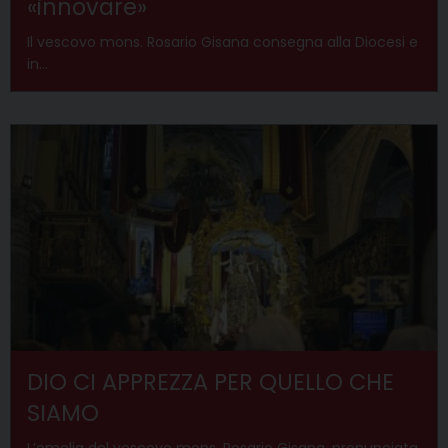
«innovare»
Il vescovo mons. Rosario Gisana consegna alla Diocesi e
in…
DIO CI APPREZZA PER QUELLO CHE
SIAMO
L’omelia del vescovo mons. Rosario Gisana, pronunciata