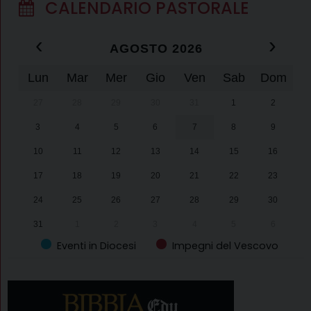
CALENDARIO PASTORALE
‹
›
AGOSTO 2026
Lun
Mar
Mer
Gio
Ven
Sab
Dom
27
28
29
30
31
1
2
3
4
5
6
7
8
9
10
11
12
13
14
15
16
17
18
19
20
21
22
23
24
25
26
27
28
29
30
31
1
2
3
4
5
6
Eventi in Diocesi
Impegni del Vescovo