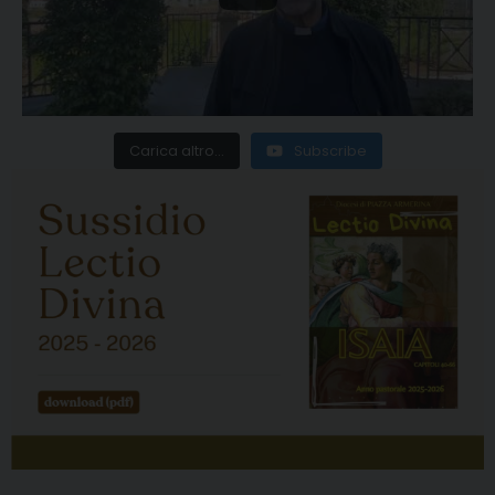
Carica altro...
Subscribe