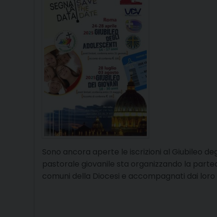
Sono ancora aperte le iscrizioni al Giubileo d
pastorale giovanile sta organizzando la partecip
comuni della Diocesi e accompagnati dai lor