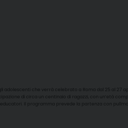
egli adolescenti che verrà celebrato a Roma dal 25 al 27 a
azione di circa un centinaio di ragazzi, con un’età compres
o educatori. Il programma prevede la partenza con pullm