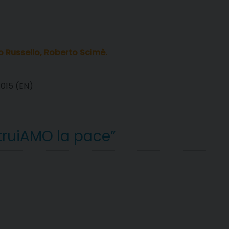
 Russello, Roberto Scimè.
4015 (EN)
truiAMO la pace”