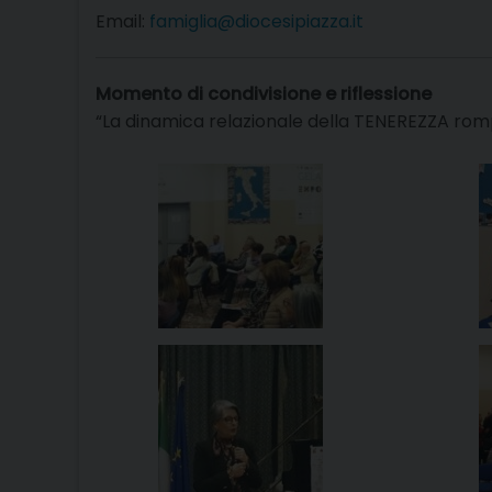
Email:
famiglia@diocesipiazza.it
Momento di condivisione e riflessione
“La dinamica relazionale della TENEREZZA romp