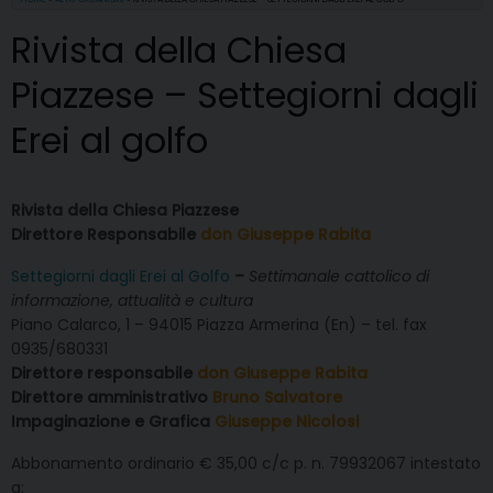
Rivista della Chiesa
Piazzese – Settegiorni dagli
Erei al golfo
Rivista della Chiesa Piazzese
Direttore Responsabile
don Giuseppe Rabita
Settegiorni dagli Erei al Golfo
–
Settimanale cattolico di
informazione, attualità e cultura
Piano Calarco, 1 – 94015 Piazza Armerina (En) – tel. fax
0935/680331
Direttore responsabile
don Giuseppe Rabita
Direttore amministrativo
Bruno Salvatore
Impaginazione e Grafica
Giuseppe Nicolosi
Abbonamento ordinario € 35,00 c/c p. n. 79932067 intestato
a: