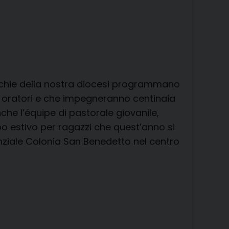
cchie della nostra diocesi programmano
li oratori e che impegneranno centinaia
che l’équipe di pastorale giovanile,
o estivo per ragazzi che quest’anno si
nziale Colonia San Benedetto nel centro