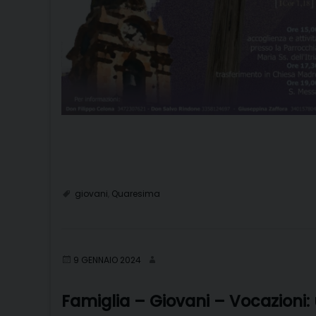
giovani
,
Quaresima
9 GENNAIO 2024
Famiglia – Giovani – Vocazioni: u