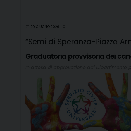
29 GIUGNO 2026
“Semi di Speranza-Piazza Ar
Graduatoria provvisoria dei candi
In attesa di approvazione dal Dipartimento per 