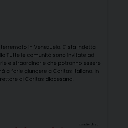
 terremoto in Venezuela. E’ sta indetta
io.Tutte le comunità sono invitate ad
rie e straordinarie che potranno essere
 a farle giungere a Caritas Italiana. In
irettore di Caritas diocesana.
condividi su