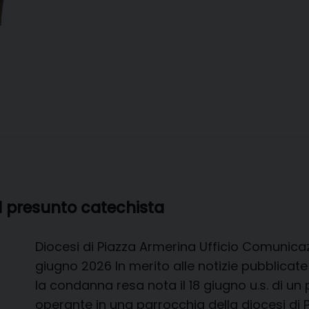
l presunto catechista
Diocesi di Piazza Armerina Ufficio Comunic
giugno 2026 In merito alle notizie pubblicate
la condanna resa nota il 18 giugno u.s. di un 
operante in una parrocchia della diocesi di P