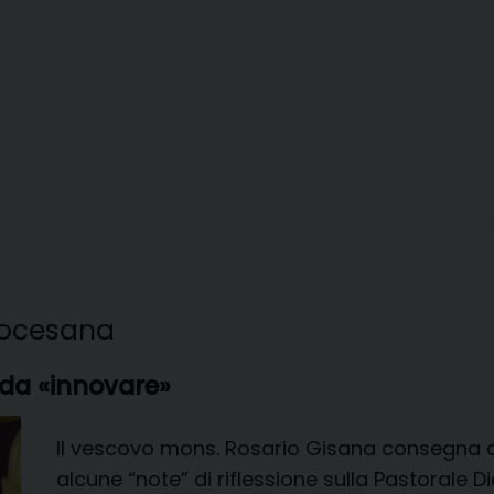
diocesana
 da «innovare»
Il vescovo mons. Rosario Gisana consegna all
alcune “note” di riflessione sulla Pastorale 