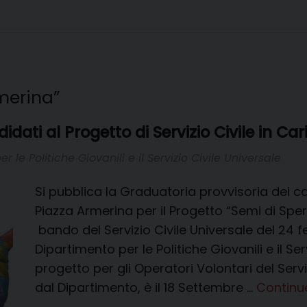
merina”
dati al Progetto di Servizio Civile in Car
le Politiche Giovanili e il Servizio Civile Universale
Si pubblica la Graduatoria provvisoria dei can
Piazza Armerina per il Progetto “Semi di Sp
bando del Servizio Civile Universale del 24 
Dipartimento per le Politiche Giovanili e il Ser
progetto per gli Operatori Volontari del Serv
dal Dipartimento, è il 18 Settembre …
Continu