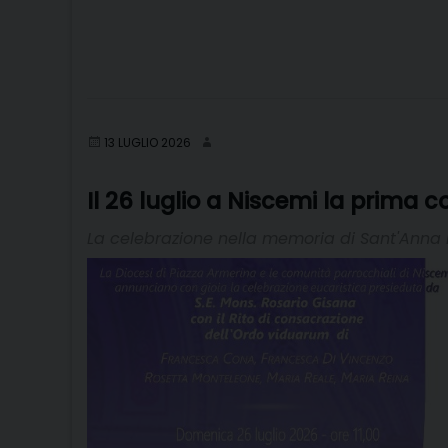
13 LUGLIO 2026
Il 26 luglio a Niscemi la prima 
La celebrazione nella memoria di Sant'Anna