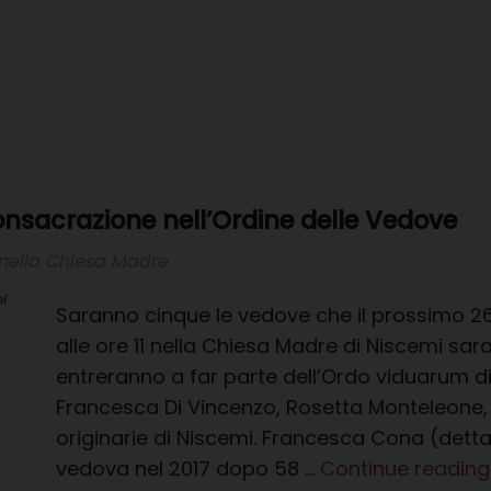
consacrazione nell’Ordine delle Vedove
 nella Chiesa Madre
Saranno cinque le vedove che il prossimo 26 
alle ore 11 nella Chiesa Madre di Niscemi s
entreranno a far parte dell’Ordo viduarum 
Francesca Di Vincenzo, Rosetta Monteleone, 
originarie di Niscemi. Francesca Cona (detta
vedova nel 2017 dopo 58 …
Continue readin