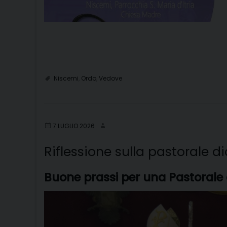
Niscemi
,
Ordo
,
Vedove
7 LUGLIO 2026
Riflessione sulla pastorale 
Buone prassi per una Pastorale