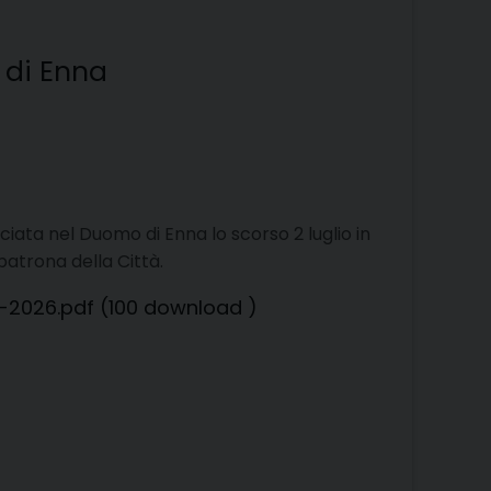
 di Enna
iata nel Duomo di Enna lo scorso 2 luglio in
 patrona della Città.
-2026.pdf (100 download )