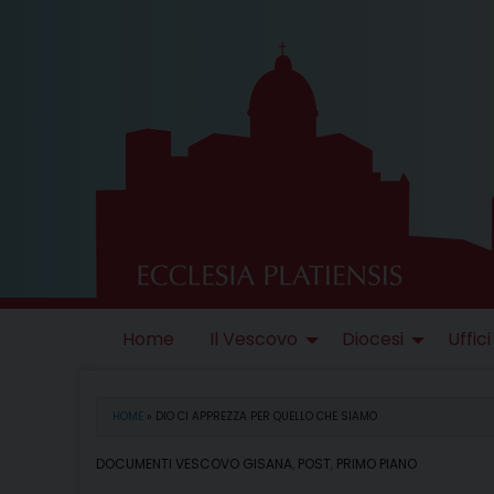
Skip
to
content
Home
Il Vescovo
Diocesi
Uffici
HOME
»
DIO CI APPREZZA PER QUELLO CHE SIAMO
DOCUMENTI VESCOVO GISANA
,
POST
,
PRIMO PIANO