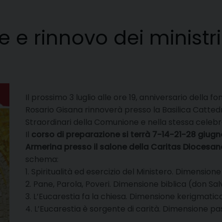
one e rinnovo dei ministr
Il prossimo 3 luglio alle ore 19, anniversario della 
Rosario Gisana rinnoverà presso la Basilica Cattedra
Straordinari della Comunione e nella stessa celebr
Il
corso di preparazione si terrà 7-14-21-28 giugno 
Armerina presso il salone della Caritas Diocesan
schema:
1. Spiritualità ed esercizio del Ministero. Dimensione
2. Pane, Parola, Poveri. Dimensione biblica (don Sa
3. L’Eucarestia fa la chiesa. Dimensione kerigmatic
4. L’Eucarestia è sorgente di carità. Dimensione p