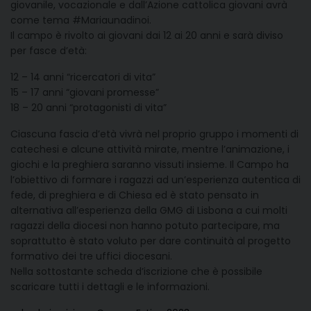
giovanile, vocazionale e dall’Azione cattolica giovani avrà
come tema #Mariaunadinoi.
Il campo è rivolto ai giovani dai 12 ai 20 anni e sarà diviso
per fasce d’età:
12 – 14 anni “ricercatori di vita”
15 – 17 anni “giovani promesse”
18 – 20 anni “protagonisti di vita”
Ciascuna fascia d’età vivrà nel proprio gruppo i momenti di
catechesi e alcune attività mirate, mentre l’animazione, i
giochi e la preghiera saranno vissuti insieme. Il Campo ha
l’obiettivo di formare i ragazzi ad un’esperienza autentica di
fede, di preghiera e di Chiesa ed è stato pensato in
alternativa all’esperienza della GMG di Lisbona a cui molti
ragazzi della diocesi non hanno potuto partecipare, ma
soprattutto è stato voluto per dare continuità al progetto
formativo dei tre uffici diocesani.
Nella sottostante scheda d’iscrizione che è possibile
scaricare tutti i dettagli e le informazioni.