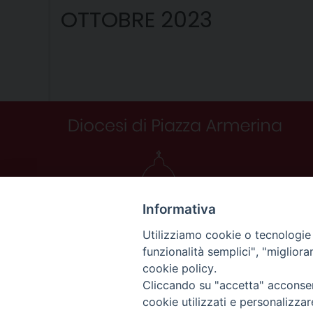
OTTOBRE 2023
Informativa
Utilizziamo cookie o tecnologie s
funzionalità semplici", "miglior
cookie policy.
Cliccando su "accetta" acconsent
cookie utilizzati e personalizza