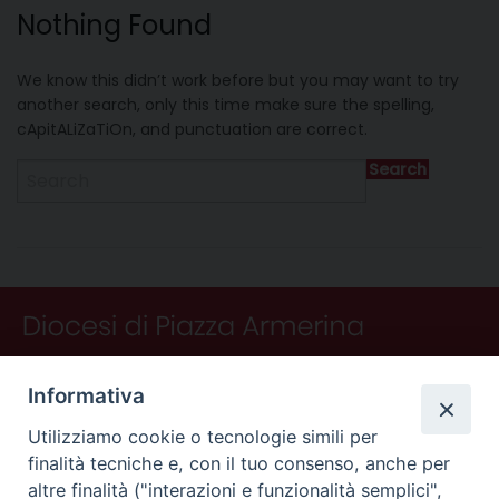
Nothing Found
We know this didn’t work before but you may want to try
another search, only this time make sure the spelling,
cApitALiZaTiOn, and punctuation are correct.
Search
Informativa
Utilizziamo cookie o tecnologie simili per
finalità tecniche e, con il tuo consenso, anche per
altre finalità ("interazioni e funzionalità semplici",