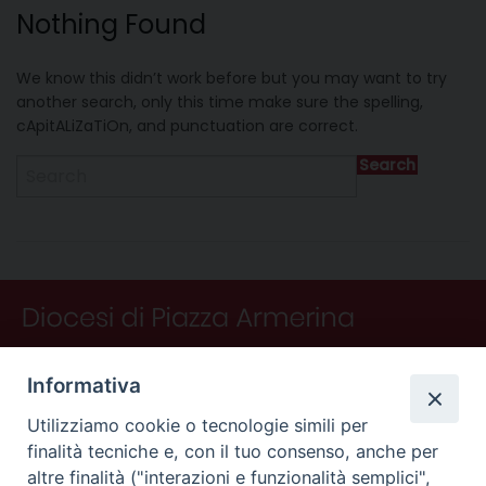
Nothing Found
We know this didn’t work before but you may want to try
another search, only this time make sure the spelling,
cApitALiZaTiOn, and punctuation are correct.
Search
Informativa
Utilizziamo cookie o tecnologie simili per
finalità tecniche e, con il tuo consenso, anche per
altre finalità ("interazioni e funzionalità semplici",