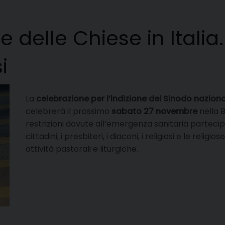
delle Chiese in Italia.
i
La
celebrazione per l’indizione del Sinodo nazion
celebrerà il prossimo
sabato 27 novembre
nella B
restrizioni dovute all’emergenza sanitaria parteci
cittadini, i presbiteri, i diaconi, i religiosi e le rel
attività pastorali e liturgiche.