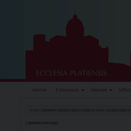
Skip
to
content
Home
Il Vescovo
Diocesi
Uffici
HOME
»
CAMMINO SINODALE DELLE CHIESE IN ITALIA. CELEBRAZIONE DI
CAMMINOSINODALE