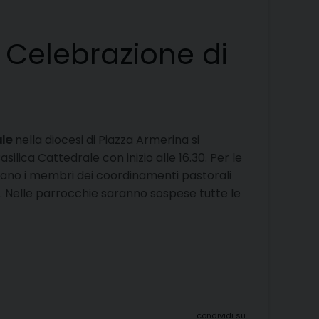
 Celebrazione di
ale
nella diocesi di Piazza Armerina si
asilica Cattedrale con inizio alle 16.30. Per le
pano i membri dei coordinamenti pastorali
igiose. Nelle parrocchie saranno sospese tutte le
condividi su