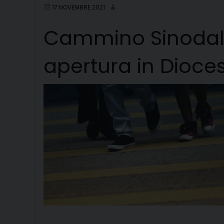
17 NOVEMBRE 2021
Cammino Sinodale 
apertura in Dioces