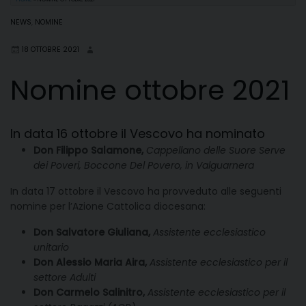
NEWS
,
NOMINE
18 OTTOBRE 2021
Nomine ottobre 2021
In data 16 ottobre il Vescovo ha nominato
Don Filippo Salamone,
Cappellano delle Suore Serve
dei Poveri, Boccone Del Povero, in Valguarnera
In data 17 ottobre il Vescovo ha provveduto alle seguenti
nomine per l’Azione Cattolica diocesana:
Don Salvatore Giuliana,
Assistente ecclesiastico
unitario
Don Alessio Maria Aira,
Assistente ecclesiastico per il
settore Adulti
Don Carmelo Salinitro,
Assistente ecclesiastico per il