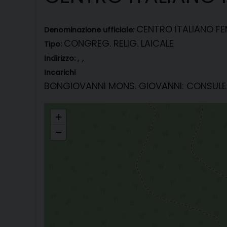
CENTRO ITALIANO FEM
Denominazione ufficiale:
CONGREG. RELIG. LAICALE
Tipo:
, ,
Indirizzo:
Incarichi
BONGIOVANNI MONS. GIOVANNI
: CONSULE
CENTRO ITALIANO FEMMINILE prov. di ENNA
+
−