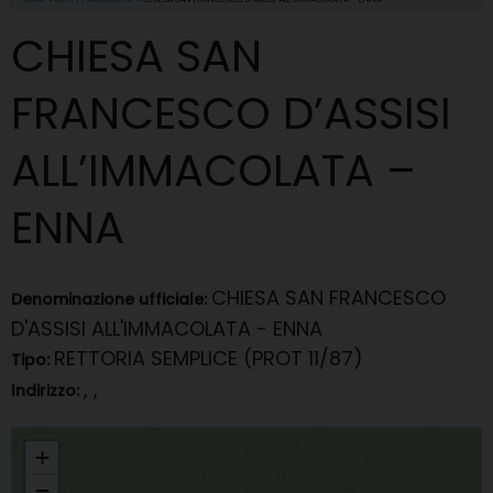
CHIESA SAN
FRANCESCO D’ASSISI
ALL’IMMACOLATA –
ENNA
CHIESA SAN FRANCESCO
Denominazione ufficiale:
D'ASSISI ALL'IMMACOLATA - ENNA
RETTORIA SEMPLICE (PROT 11/87)
Tipo:
, ,
Indirizzo:
CHIESA SAN FRANCESCO D'ASSISI ALL'IMMACOLATA - ENNA
+
−