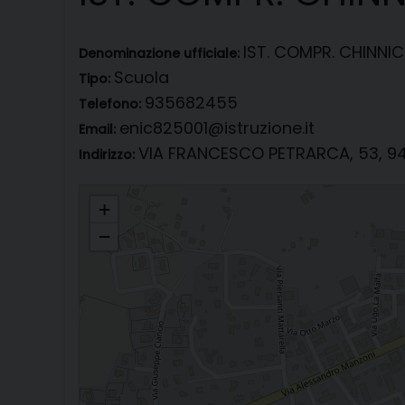
IST. COMPR. CHINNIC
Denominazione ufficiale:
Scuola
Tipo:
935682455
Telefono:
enic825001@istruzione.it
Email:
VIA FRANCESCO PETRARCA, 53, 94
Indirizzo:
IST. COMPR. CHINNICI - RONCALLI
+
−