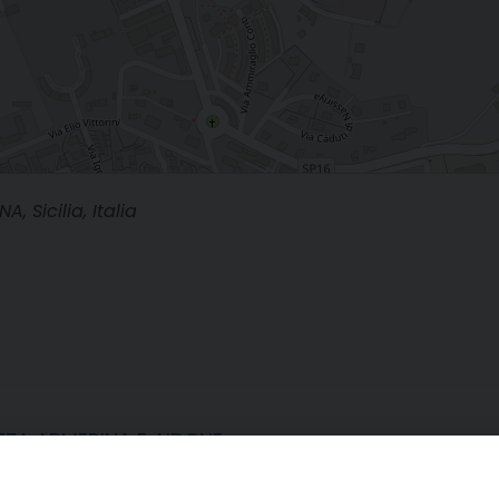
 Sicilia, Italia
ZZA ARMERINA E AIDONE