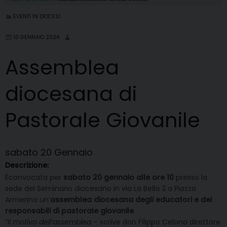
EVENTI IN DIOCESI
10 GENNAIO 2024
Assemblea
diocesana di
Pastorale Giovanile
sabato
20
Gennaio
Descrizione:
Èconvocata per
sabato 20 gennaio alle ore 10
presso la
sede del Seminario diocesano in via La Bella 3 a Piazza
Armerina un’
assemblea diocesana degli educatori e dei
responsabili di pastorale giovanile
.
“
Il motivo dell’assemblea
– scrive don Filippo Celona direttore