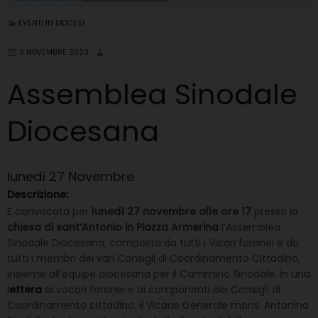
EVENTI IN DIOCESI
3 NOVEMBRE 2023
Assemblea Sinodale
Diocesana
lunedì
27
Novembre
Descrizione:
È convocata per
lunedì 27 novembre alle ore 17
presso la
chiesa di sant’Antonio in Piazza Armerina
l’Assemblea
Sinodale Diocesana, composta da tutti i Vicari foranei e da
tutti i membri dei vari Consigli di Coordinamento Cittadino,
insieme all’equipe diocesana per il Cammino Sinodale. In una
l
ettera
ai vocari foranei e ai componenti dei Consigli di
Coordinamento cittadino, il Vicario Generale mons. Antonino