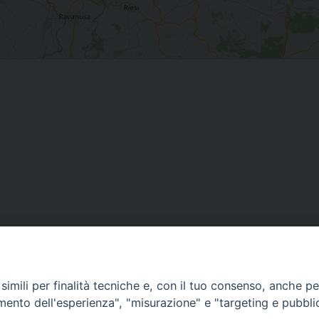
imili per finalità tecniche e, con il tuo consenso, anche per 
amento dell'esperienza", "misurazione" e "targeting e pubbli