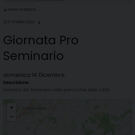
EVENTI IN DIOCESI
17 OTTOBRE 2025
Giornata Pro
Seminario
domenica
14
Dicembre
Descrizione:
Giornata del Seminario nelle parrocchie della Città
Giornata Pro Seminario
+
−