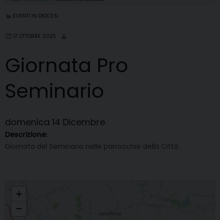
EVENTI IN DIOCESI
17 OTTOBRE 2025
Giornata Pro
Seminario
domenica
14
Dicembre
Descrizione:
Giornata del Seminario nelle parrocchie della Città
Giornata Pro Seminario
+
−