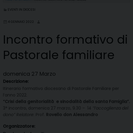
EVENTI IN DIOCESI
4 GENNAIO 2022
Incontro formativo di
Pastorale familiare
domenica
27
Marzo
Descrizione:
Itinerario formativo diocesano di Pastorale Familiare per
l’anno 2022.
“Crisi della genitorialità e sinodalità della santa Famiglia”.
3° incontro, domenica 27 marzo, 9.30 – 14
“l’accoglienza del
dono”
Relatore
: Prof.
Rovello don Alessandro
Organizzatore: