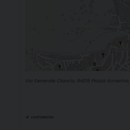
Via Generale Ciancio, 94015 Piazza Armerina, S
confraternite