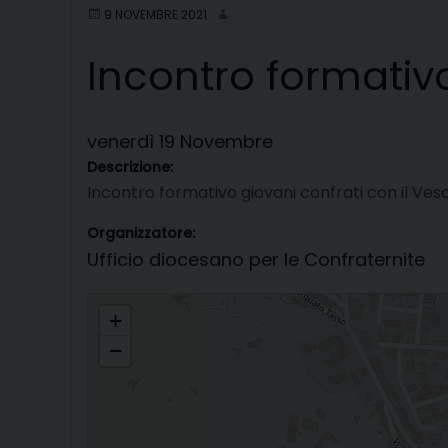
9 NOVEMBRE 2021
Incontro formativo
venerdì
19
Novembre
Descrizione:
Incontro formativo giovani confrati con il Ve
Organizzatore:
Ufficio diocesano per le Confraternite
Incontro formativo giovani confrati con il Vescovo
+
−