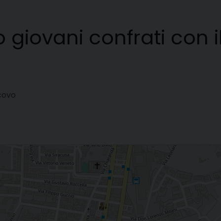
 giovani confrati con 
scovo