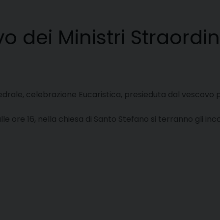
vo dei Ministri Straordi
drale, celebrazione Eucaristica, presieduta dal vescovo per 
re 16, nella chiesa di Santo Stefano si terranno gli incont