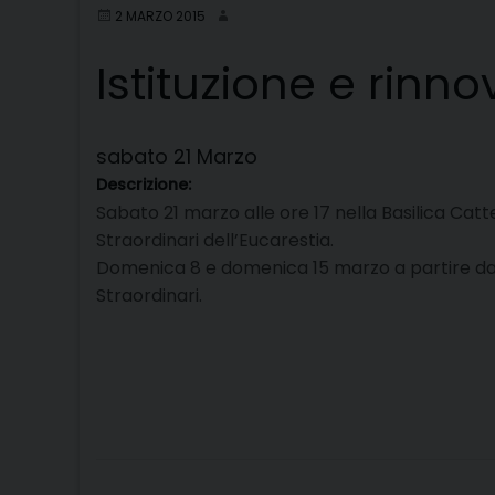
2 MARZO 2015
Istituzione e rinno
sabato
21
Marzo
Descrizione:
Sabato 21 marzo alle ore 17 nella Basilica Catte
Straordinari dell’Eucarestia.
Domenica 8 e domenica 15 marzo a partire dalle o
Straordinari.