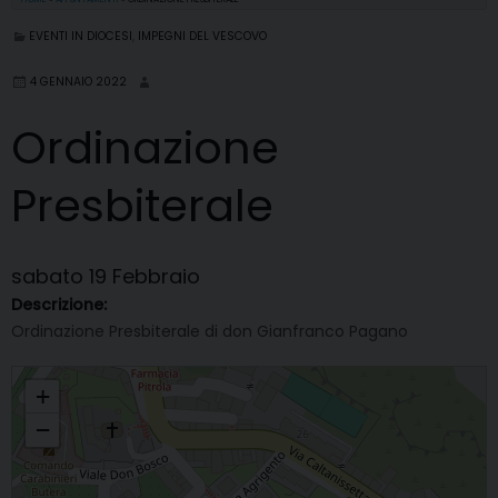
EVENTI IN DIOCESI
,
IMPEGNI DEL VESCOVO
4 GENNAIO 2022
Ordinazione
Presbiterale
sabato
19
Febbraio
Descrizione:
Ordinazione Presbiterale di don Gianfranco Pagano
Ordinazione Presbiterale
+
−