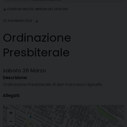
EVENTI IN DIOCESI
,
IMPEGNI DEL VESCOVO
4 GENNAIO 2022
Ordinazione
Presbiterale
sabato
26
Marzo
Descrizione:
Ordinazione Presbiterale di don Francesco Spinello
Allegati:
Ordinazione Presbiterale
+
−