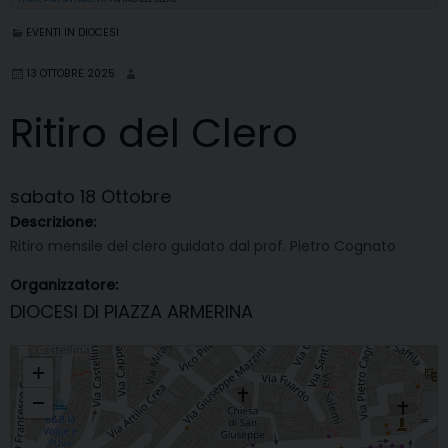
EVENTI IN DIOCESI
13 OTTOBRE 2025
Ritiro del Clero
sabato
18
Ottobre
Descrizione:
Ritiro mensile del clero guidato dal prof. Pietro Cognato
Organizzatore:
DIOCESI DI PIAZZA ARMERINA
Ritiro del Clero
+
−