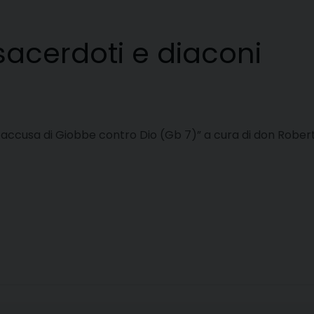
 sacerdoti e diaconi
ccusa di Giobbe contro Dio (Gb 7)” a cura di don Roberto 