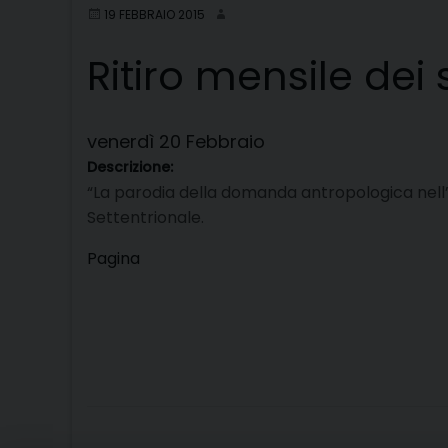
19 FEBBRAIO 2015
Ritiro mensile dei
venerdì
20
Febbraio
Descrizione:
“La parodia della domanda antropologica nell’a
Settentrionale.
Pagina