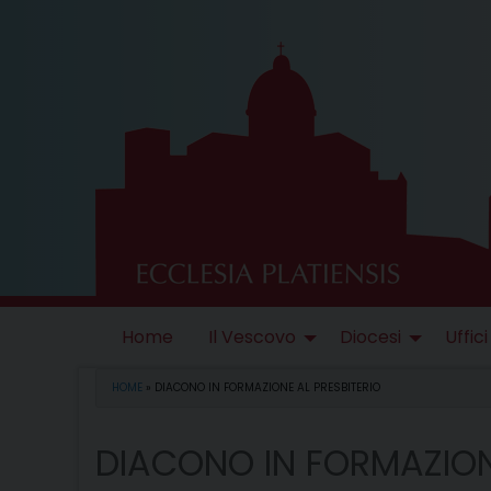
Skip
to
content
Home
Il Vescovo
Diocesi
Uffici
HOME
»
DIACONO IN FORMAZIONE AL PRESBITERIO
DIACONO IN FORMAZION