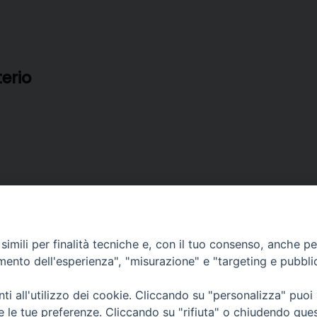
erio
imili per finalità tecniche e, con il tuo consenso, anche per 
amento dell'esperienza", "misurazione" e "targeting e pubbli
i all'utilizzo dei cookie. Cliccando su "personalizza" puoi
re le tue preferenze. Cliccando su "rifiuta" o chiudendo que