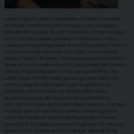
unedì 12 agosto nella Chiesa Madre di Gela la comunità
ecclesiale cittadina ha reso omaggio a don Giuseppe
Giovanni Bentivegna, da tutti conosciuto come don Pippo,
con il rito delle esequie, presieduto dal vescovo mons.
Gisana con la partecipazione di circa 50 sacerdoti, diaconi
e la comunità del Seminario. Don Pippo aveva lasciato
questo mondo il 10 agosto. Numerosa la presenza di tanti
fedeli ed amici e della comunità parrocchiale del Carmine
che don Pippo ha guidato come parroco dal 1994. Una
celebrazione animata dalla gioiosa speranza della vita
eterna e segnata dal rimpianto per la perdita di un
presbitero che si è speso nel servizio della Chiesa.
Accorate le parole del vescovo che ha esortato la
comunità ad essere grata a don Pippo, esempio di grande
umanità, pastore sensibile e attento ad immagine del
Cristo Buon pastore. Ha poi manifestato alcuni ricordi
personali di don Pippo, conosciuto negli anni ‘90 nella sua
parrocchia in occasione di un colloquio. Riportando un