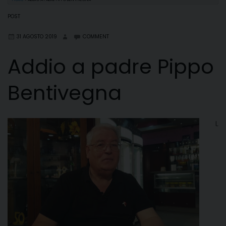
POST
31 AGOSTO 2019
COMMENT
Addio a padre Pippo
Bentivegna
L