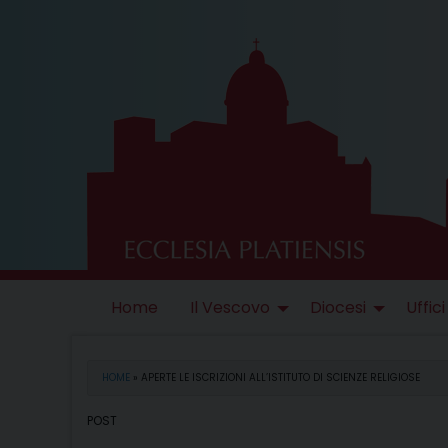
Skip
to
content
Home
Il Vescovo
Diocesi
Uffici
HOME
»
APERTE LE ISCRIZIONI ALL’ISTITUTO DI SCIENZE RELIGIOSE
POST