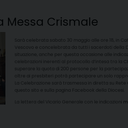
la Messa Crismale
Sarà celebrata sabato 30 maggio alle ore 18, in Ca
Vescovo e concelebrata da tutti i sacerdoti della Dio
situazione, anche per questa occasione alle indicaz
celebrazioni inerenti al protocollo d’intesa tra la CE
superare la quota di 200 persone per la partecipaz
oltre ai presbiteri potrà partecipare un solo rapp
La Celebrazione sarà trasmessa in diretta su Rete C
questo sito e sulla pagina Facebook della Diocesi.
La lettera del Vicario Generale con le indicazioni
m