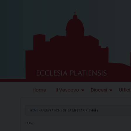
Skip
to
content
Home
Il Vescovo
Diocesi
Uffici
HOME
»
CELEBRAZIONE DELLA MESSA CRISMALE
POST