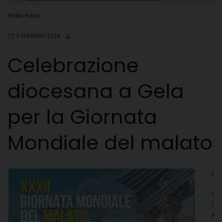
PRIMO PIANO
2 FEBBRAIO 2024
Celebrazione
diocesana a Gela
per la Giornata
Mondiale del malato
L
’
1
1
f