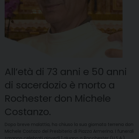
All’età di 73 anni e 50 anni
di sacerdozio è morto a
Rochester don Michele
Costanzo.
Dopo breve malattia, ha chiuso la sua giornata terrena don
Michele Costazo del Presbiterio di Piazza Armerina. I funerali
saranno celebrati giovedì 1 giugno a Rocchester (U.S.A.).