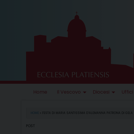
Skip
to
content
Home
Il Vescovo
Diocesi
Uffici
HOME
»
FESTA DI MARIA SANTISSIMA D’ALEMANNA PATRONA DI GELA
POST