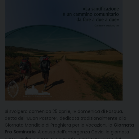
Si svolgerà domenica 25 aprile, IV domenica di Pasqua,
detta del “Buon Pastore”, dedicata tradizionalmente alla
Giornata Mondiale di Preghiera per le Vocazioni, la
Giornata
Pro Seminario
. A causa dell’emergenza Covid, la giornata
non si svologe come di consueto, con la presenza dei