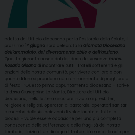
ndetta dall’Ufficio diocesano per la Pastorale della Salute, il
prossimo
1° giugno
sarà celebrata la
Giornata Diocesana
dell’ammalato, del diversamente abile e dell’anziano
.
Questa giornata nasce dal desiderio del vescovo
mons.
Rosario Gisana
di incontrare tutti i fratelli sofferenti e gli
anziani delle nostre comunità, per vivere con loro e con
quanti di loro si prendono cura un momento di preghiera e
di festa. “Questo primo appuntamento diocesano – scrive
la d.ssa Giuseppina Lo Manto, Direttore dell’Ufficio
diocesano, nella lettera circolare inviata ai presbiteri,
religiose e religiosi, operatori di pastorale, operatori sanitari
e membri delle Associazioni di volontariato di tutta la
diocesi – vuole essere occasione per una più completa
conoscenza della sofferenza e della fragilità del nostro
territorio, l’inizio di un dialogo di fraternità e uno stimolo per