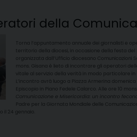
eratori della Comunic
Torna l’appuntamento annuale dei giornalisti e op
territorio della diocesi, in occasione della festa del 
organizzata dall’Ufficio diocesano Comunicazioni So
mons. Gisana è lieto di incontrare gli operatori d
vitale al servizio della verità in modo particolare i
L’incontro avrà luogo a Piazza Armerina domenica 
Episcopio in Piano Fedele Calarco. Alle ore 10 mons
Comunicazione e Misericordia: un incontro fecon
Padre per la Giornata Mondiale delle Comunicazioni
o il 24 gennaio.