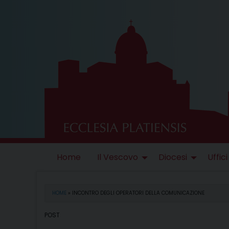
Skip
to
content
Home
Il Vescovo
Diocesi
Uffici
HOME
»
INCONTRO DEGLI OPERATORI DELLA COMUNICAZIONE
POST