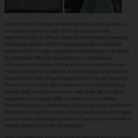
Papa viene in Sicilia per la seconda volta, dopo la visita a
Lampedusa dell’otto luglio 2013. Lo fa in una data
significativa per la Chiesa siciliana, la memoria di Maria SS.
Addolorata giorno del XXV anniversario del martirio del
Beato don Pino Puglisi, avvenuto davanti la porta di casa il
15 settembre 1993, nel giorno del suo compleanno.
L’assassinio del parroco di Brancaccio ad opera di mano
mafiosa avvenne al culmine di una strategia intimidatoria
nei confronti della Chiesa, dopo il monito di San Giovanni
Paolo II e il suo invito alla conversione nei confronti degli
uomini della mafia pronunciato nella Valle dei Templi di
Agrigento il 10 maggio 1993. Di tale monito la Chiesa
siciliana ha voluto confermare la consegna con una lettera
dal titolo “Convertitevi” che è stata pubblicata il 10 maggio
scorso e una celebrazione dell’intero episcopato davanti al
tempio della Concordia ad Agrigento.
Sono da collegare infatti al grido di Giovanni Paolo II contro