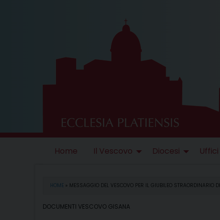
Skip
to
content
Home
Il Vescovo
Diocesi
Uffici
HOME
»
MESSAGGIO DEL VESCOVO PER IL GIUBILEO STRAORDINARIO D
DOCUMENTI VESCOVO GISANA