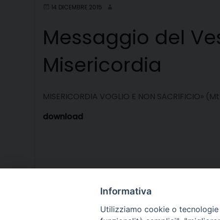
14 DICEMBRE 2015
Messaggio del Vesc
Misericordia
MISERICORDIA VOGLIO E NON SACRIFICIO» (Mt 
download
Informativa
Utilizziamo cookie o tecnologie s