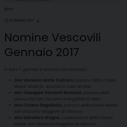
NEWS
10 GENNAIO 2017
Nomine Vescovili
Gennaio 2017
In data 1 gennaio il Vescovo ha nominato
don Vincenzo Mario Cultraro
,
parroco della chiesa
Madre Maria Ss. Assunta in cielo di Gela
don Giuseppe Giovanni Siracusa
,
parroco della
parrocchia San Giovanni Evangelista in Gela
don Cateno Regalbuto,
parroco della chiesa Madre
San Giacomo Maggiore di Villarosa
don Salvatore Stagno
,
collaboratore della chiesa
Madre San Giacomo Maggiore di Villarosa