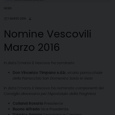
NEWS
1 MARZO 2016
Nomine Vescovili
Marzo 2016
In data 1 marzo il Vescovo ha nominato
Don Vincenzo Timpano s.d.b
,
vicario parrocchiale
della Parrocchia San Domenico Savio in Gela
In data 1 marzo il Vescovo ha nominato
componenti del
Consiglio diocesano per l’Apostolato della Preghiera
Colianni Rosario
Presidente
Buono Alfredo
Vice Presidente
D’Amico Patrizia
Segretaria e Cassiera