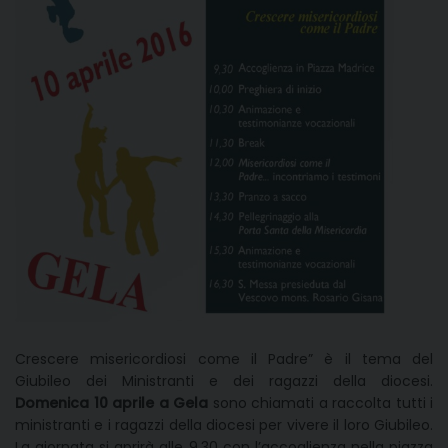
Crescere misericordiosi come il Padre” è il tema del
Giubileo dei Ministranti e dei ragazzi della diocesi.
Domenica 10 aprile a Gela
sono chiamati a raccolta tutti i
ministranti e i ragazzi della diocesi per vivere il loro Giubileo.
La giornata si aprirà alle 9.30 con l’accoglienza nella piazza