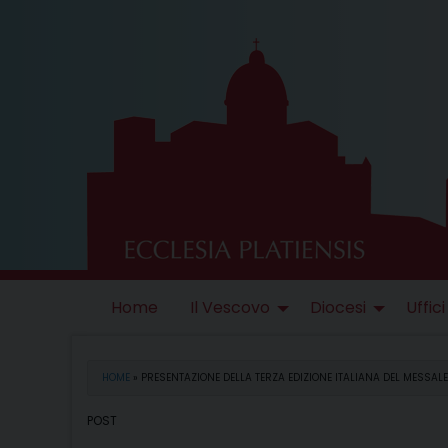
Skip
to
content
Home
Il Vescovo
Diocesi
Uffici
HOME
»
PRESENTAZIONE DELLA TERZA EDIZIONE ITALIANA DEL MESSA
POST