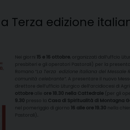
a Terza edizione itali
Nei giorni
15 e 16 ottobre
, organizzati dall’uffcio Li
presbiteri e gli operatori Pastorali) per la present
Romano “
La Terza edizione italiana del Messale 
comunità celebrante”
. A presentare il nuovo Mes
direttore dell’ufficio Liturgico dell’arcidiocesi di Ag
ottobre
alle
ore 18.30 nella Cattedrale
(per gli ope
9.30
presso la
Casa di Spiritualità di Montagna 
nel pomeriggio di giorno
16 alle ore 19.30
nella chie
Pastorali)
.