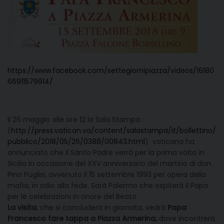
https://www.facebook.com/settegiornipiazza/videos/16180
66911579914/
Il 26 maggio alle ore 12 la Sala Stampa
(
http://press.vatican.va/content/salastampa/it/bollettino/
pubblico/2018/05/26/0388/00843.html
) vaticana ha
annunciato che il Santo Padre verrà per la prima volta in
Sicilia in occasione del XXV anniversario del martirio di don
Pino Puglisi, avvenuto il 15 settembre 1993 per opera della
mafia, in odio alla fede. Sarà Palermo che ospiterà il Papa
per le celebrazioni in onore del Beato.
La visita
, che si concluderà in giornata, vedrà
Papa
Francesco fare tappa a Piazza Armerina,
dove incontrerà