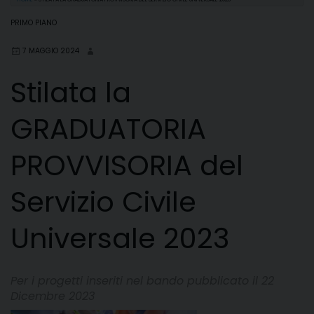
PRIMO PIANO
7 MAGGIO 2024
Stilata la
GRADUATORIA
PROVVISORIA del
Servizio Civile
Universale 2023
Per i progetti inseriti nel bando pubblicato il 22
Dicembre 2023