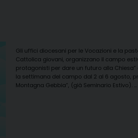
Gli uffici diocesani per le Vocazioni e la pas
Cattolica giovani, organizzano il campo estiv
protagonisti per dare un futuro alla Chiesa” 
la settimana del campo dal 2 al 6 agosto, pre
Montagna Gebbia”, (già Seminario Estivo). 