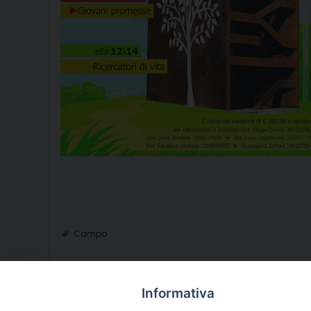
Campo
Informativa
P