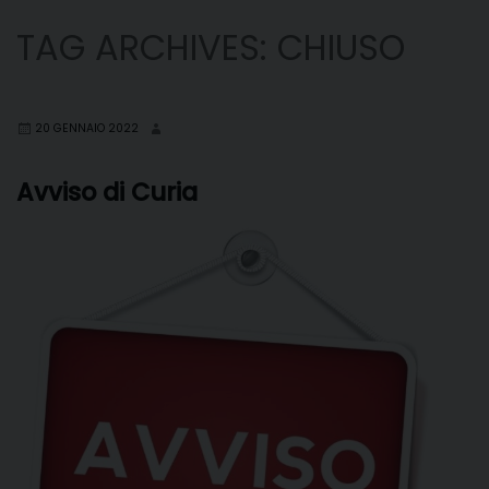
TAG ARCHIVES:
CHIUSO
20 GENNAIO 2022
Avviso di Curia