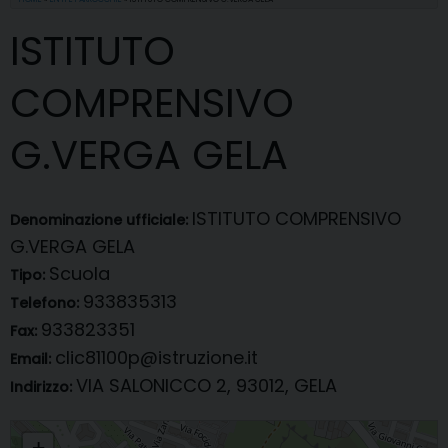
ISTITUTO
COMPRENSIVO
G.VERGA GELA
ISTITUTO COMPRENSIVO
Denominazione ufficiale:
G.VERGA GELA
Scuola
Tipo:
933835313
Telefono:
933823351
Fax:
clic81100p@istruzione.it
Email:
VIA SALONICCO 2, 93012, GELA
Indirizzo:
ISTITUTO COMPRENSIVO G.VERGA GELA
+