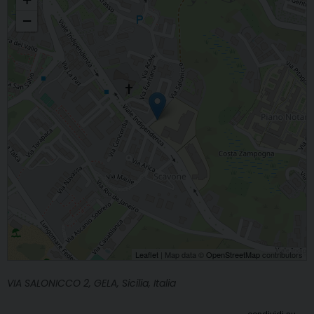
−
Leaflet
| Map data ©
OpenStreetMap
contributors
VIA SALONICCO 2, GELA, Sicilia, Italia
condividi su